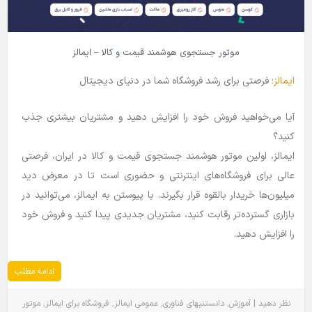
موتور جستجوی هوشمند قیمت و کالا – ایمالز
ایمالز
؛ فرصتی برای رشد فروشگاه شما در دنیای دیجیتال
آیا می‌خواهید فروش خود را افزایش دهید و مشتریان بیشتری جذب
کنید؟
ایمالز، اولین موتور هوشمند جستجوی قیمت و کالا در ایران، فرصتی
عالی برای فروشگاه‌های اینترنتی و حضوری است تا در معرض دید
میلیون‌ها خریدار بالقوه قرار بگیرند. با پیوستن به ایمالز، می‌توانید در
بازاری گسترده‌تر رقابت کنید، مشتریان جدیدی پیدا کنید و فروش خود
را افزایش دهید.
ادامه مطلب
٬
٬
٬
٬
|
نظر دهید
آموزش
دانستنیهای فناوری
عمومی
ایمالز
فروشگاه برای ایمالز
موتور