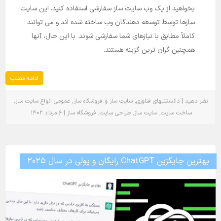
بخواهید از یک وب سایت ساز سفارشی استفاده کنید. این سایت
سازها توسط توسعه دهندگان وب ساخته شده اند و می توانند
کاملاً مطابق با نیازهای شما سفارشی شوند. با این حال، آنها
همچنین گران ترین گزینه هستند.
ادامه مطلب
٬
٬
٬
|
نظر دهید
دانستنیهای فناوری
سایت ساز و فروشگاه ساز
عمومی
انواع سایت ساز
.
|
٬
٬
٬
ساخت سایت
سایت ساز
طراحی سایت
فروشگاه ساز
۶ مرداد ۱۴۰۲
بهترین جایگزین ChatGPT رایگان و پولی در سال ۲۰۲۵