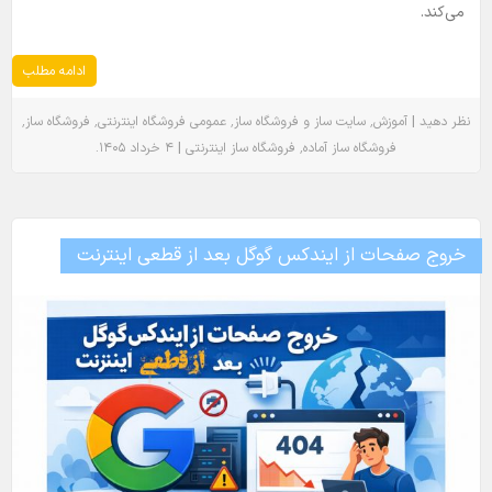
می‌کند.
ادامه مطلب
٬
٬
٬
٬
|
نظر دهید
آموزش
سایت ساز و فروشگاه ساز
عمومی
فروشگاه اینترنتی
فروشگاه ساز
.
|
٬
فروشگاه ساز آماده
فروشگاه ساز اینترنتی
۴ خرداد ۱۴۰۵
خروج صفحات از ایندکس گوگل بعد از قطعی اینترنت