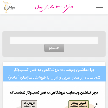
خانه
امکانات
جستجو برای:
فروشگاه ساز
اپلیکیشن فروشگاهی
قالب ها
چرا نداشتن وب‌سایت فروشگاهی به ضرر کسب‌وکار
قیمت
شماست؟ (راهکار سریع و ارزان با فروشگاه‌سازهای آماده)
چرا پوپش؟
مشتریان ما
تماس با ما