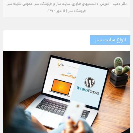
٬
٬
٬
٬
|
نظر دهید
آموزش
دانستنیهای فناوری
سایت ساز و فروشگاه ساز
عمومی
سایت ساز
.
|
فروشگاه ساز
۱۱ مهر ۱۴۰۲
انواع سایت ساز