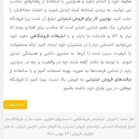
سایت
خود را انجام دهید و همچنین با استفاده از راهکارهای مناسب
می توانید، به برندی شناخته شده تبدیل شوید و اعتماد مخاطبان را
جلب کنید.
بهترین کار برای فروش اینترنتی
تبلیغ آن است زیرا فروشگاه
اینترنتی، یک عضو جدایی ناپذیر است که مناسب برای افرادی بوده که
نیاز به کالا و خدمات ما دارند و با
تبلیغات فروشگاهی
مفید خود
می‌توانید؛ احساس نیاز را در مشتریان خود ایجاد کنید. ارائه محصولات
با کیفیت، سبب شده تا آن‌ها به مشتری دائمی و همیشگی تبدیل
شوند. با توجه به نکات گفته شده، چه در واقعیت و چه در مجازی،
باید از تمامی فرصت‌ها به صورت بهینه استفاده کنیم؛ و با ساتفاده از
ترفندهای فروش اینترنتی
به فروش بالا دست پیدا کنیم تا فروشگاه
موفقی، در بین رقبای خود داشته باشیم..
ادامه مطلب
٬
٬
٬
|
نظر دهید
آموزش
اپلیکیشن فروشگاهی
دانستنیهای فناوری
سایت ساز و فروشگاه ساز
٬
٬
٬
تبیلغ فروشگاه اینترنتی
ترفندهای فروش اینترنتی
راه کارهای عملی افزایش فروش
راه های
.
|
افزایش فروش
۲۳ بهمن ۱۴۰۰