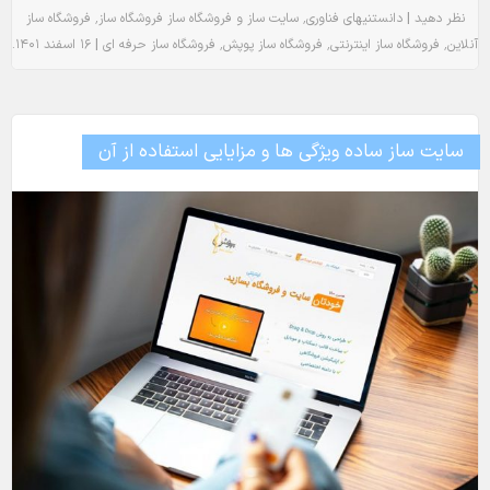
٬
٬
|
نظر دهید
دانستنیهای فناوری
سایت ساز و فروشگاه ساز
فروشگاه ساز
فروشگاه ساز
.
|
٬
٬
٬
آنلاین
فروشگاه ساز اینترنتی
فروشگاه ساز پوپش
فروشگاه ساز حرفه ای
۱۶ اسفند ۱۴۰۱
سایت ساز ساده ویژگی ها و مزایایی استفاده از آن