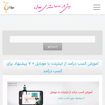
خانه
امکانات
جستجو برای:
فروشگاه ساز
اپلیکیشن فروشگاهی
قالب ها
آموزش کسب درآمد از اینترنت با موبایل + ۷ پیشنهاد برای
کسب درآمد
قیمت
چرا پوپش؟
مشتریان ما
تماس با ما