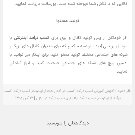
کالایی که با تلاش شما فروخته شده است، پورسانت دریافت نمایید.
تولید محتوا
اگر خودتان از پس تولید کانال و پیج برای
کسب درآمد اینترنتی
با
موبایل بر نمی آیید ، توصیه میکنیم که برای مدیران کانال های بزرگ و
شبکه های اجتماعی مختلف تولید محتوا کنید. برای اینکار می توانید با
ادمین پیج های شبکه های اجتماعی صحبت کنید و ابراز آمادگی
نمایید.
٬
٬
٬
|
نظر دهید
آموزش
آموزش کسب درآمد
کسب در آمد راحت از اینترنت
کسب درآمد
کسب
.
|
٬
٬
درآمد از اینترنت
کسب درآمد اینترنتی
کسب درآمد در منزل
۱۲ آبان ۱۳۹۸
دیدگاهتان را بنویسید