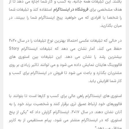
باشند. این تبلیغات همه جانبه، به کسب و کار شما اجازه می دهد تا از
هدف مشخصی برای
فروشگاه در اینستاگرام
استفاده کند و تبلیغات شما
را شخصا با افرادی که می خواهید پیج اینستاگرام شما را ببینند، در
میان بگذارید.
در حالی که تبلیغات عکسی احتمالا بهترین نوع تبلیغات را در سال ۲۰۲۰
حفظ می کند، آمار نشان می دهد که تبلیغات اینستاگرام Story
بیشترین رشد را نشان می دهد. این تبلیغات بین استوری های
فالووینگ هایتان نمایش داده می شود و می توانند تاثیر زیادی بر روی
مشتریان بگذارد و باعث می شود تا فروش در اینستاگرام برای کسب و
کار شما افزایش یابد.
استوری های اینستاگرام راهی عالی برای کسب و کارها است تا بتوانند با
فالوورهای خود ارتباط عمیق تری برقرار کنند و شخصیت برند خود را به
آنان نشان دهند. در سال ۲۰۱۷، اینستاگرام گزارش داد که “یکی از پنج
استوری که در اینستاگرام منشتر می شود، پیام مستقیمی از به کاربر
منتقل می دهد.”