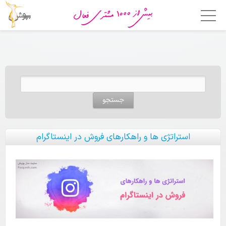
خانه
امکانات
جستجو برای:
فروشگاه ساز
اپلیکیشن فروشگاهی
قالب ها
استراتژی ها و راهکارهای فروش در اینستاگرام
قیمت
چرا پوپش؟
مشتریان ما
تماس با ما