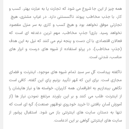
همه چیز از این جا شروع می شود که تجارت یا به عبارت بهتر، کسب و
کار، با جذب مخاطب پیوند ناگسستنی دارد. در غیابِ مشتری، هیچ
تجارتی موفق نخواهد بود و هیچ کسب و کاری به سر منزل مقصود
نخواهد رسید. باری! جذبِ مخاطب، مهم ترین دغدغه ای است که
فعالان اقتصادی با آن دست و پنجه نرم می کنند که نیل به این هدف
(جذبِ مخاطب)، در پرتو استفاده از شیوه های درست و ابزار های
مناسب، شدنی است.
ناگفته پیداست گلِ سر سبدِ تمام شیوه های موجود، اینترنت و فضای
مجازی است. برای این که مُهر تأیید بزنیم پایِ این گفته، کافی است
نگاهی بیندازیم به اطرافمان. همه کاربران، خواسته ها و نیاز هایشان را
از اینترنت طلب می کنند و بر این باورند مرتفع نمودن نیاز ها (از
آموزش آسانِ بافتنی تا خرید خودرویِ نوظهورِ صنعت)، گره ای است که
تنها به دستان سایت های اینترنتی باز می شود. استقبال پرشور از
سایت های اینترنتی گواهی بر این ادعاست.