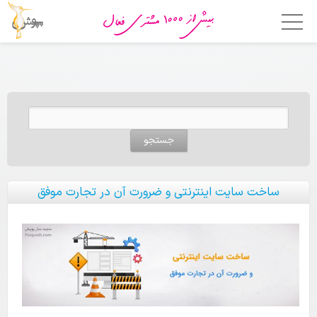
خانه
امکانات
جستجو برای:
فروشگاه ساز
اپلیکیشن فروشگاهی
قالب ها
ساخت سایت اینترنتی و ضرورت آن در تجارت موفق
قیمت
چرا پوپش؟
مشتریان ما
تماس با ما