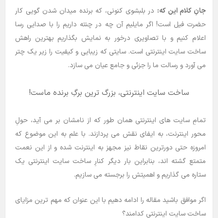
جانِ کلام این که:
در بلبشوی کنونی، که برنده میدان شدن گویی کار
حضرت فیل است! اگر مایلیم آن چه در چنته داریم را با صدایی رسا
اعلام کنیم و با تصاویری درخور به نمایش بگذاریم بهترین راهش
ساخت سایت اینترنتی است. سایتی که زیبایی و کیفیت را زیر یک چتر
می آورد و رسالت ما را جزئی و جامع عیان می سازد.
ساخت سایت اینترنتی، بزرگ ترین برگِ برنده ماست!
تمامِ سایت های اینترنتی همان طور که از نامشان بر می آید، حولِ
محور اینترنت، به ایفای نقش می پردازند. با علم به این موضوع که
امروزه حتی دورترین نقاط نیز مجهز به اینترنت شده و از این نعمت
متمتع گشته اند، بنابراین بار دیگر کنارِ ساخت سایت اینترنتی یک
ستاره می گذاریم و اهمیتش را برجسته می سازیم.
اگر موافق باشید مقاله را ادامه دهیم با این عنوان که مهم ترین مزایای
ساخت سایت اینترنتی کدامند؟