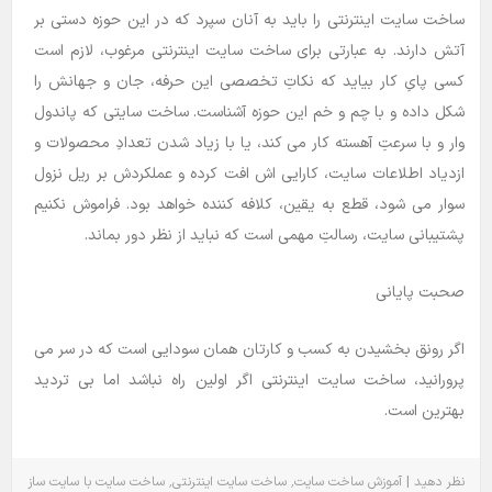
ساخت سایت اینترنتی را باید به آنان سپرد که در این حوزه دستی بر
آتش دارند. به عبارتی برای ساخت سایت اینترنتی مرغوب، لازم است
کسی پایِ کار بیاید که نکاتِ تخصصی این حرفه، جان و جهانش را
شکل داده و با چم و خم این حوزه آشناست. ساخت سایتی که پاندول
وار و با سرعتِ آهسته کار می کند، یا با زیاد شدن تعدادِ محصولات و
ازدیاد اطلاعات سایت، کارایی اش افت کرده و عملکردش بر ریل نزول
سوار می شود، قطع به یقین، کلافه کننده خواهد بود. فراموش نکنیم
پشتیبانی سایت، رسالتِ مهمی است که نباید از نظر دور بماند.
صحبت پایانی
اگر رونق بخشیدن به کسب و کارتان همان سودایی است که در سر می
پرورانید، ساخت سایت اینترنتی اگر اولین راه نباشد اما بی تردید
بهترین است.
٬
٬
|
نظر دهید
آموزش
ساخت سایت
ساخت سایت اینترنتی
ساخت سایت با سایت ساز