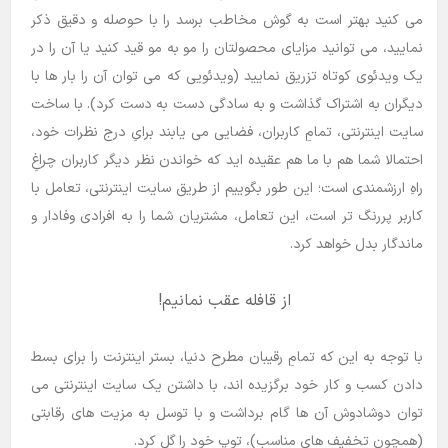
می کنید بهتر است به گوش مخاطب برسد را با حوصله و دقیق ذکر
نمایید، می توانید مزایای محصولتان را مو به مو قید کنید یا آن را در
یک ویدئوی کوتاه تزریق نمایید (ویدئویی که می توان آن را بار ها با
دیگران به اشتراک گذاشت و به سادگی دست به دست کرد). با ساخت
سایت اینترنتی، تمامِ کاربران، فضایی می یابند برایِ درج نظرات خود،
احتمالا شما هم با ما هم عقیده اید که خواندن نظر دیگر کاربران چراغِ
راهِ ارزشمندی است؛ این طور بگوییم از طریق سایت اینترنتی، تعامل با
کاربر پررنگ تر است، این تعامل، مشتریان شما را به افرادی وفادار و
ماندگار بدل خواهد کرد.
از قافله عقب نمانیم!
با توجه به این که تمامِ رقیبان مطرح دنیا، بستر اینترنت را برای بسط
دادن کسب و کار خود برگزیده اند، با داشتن یک سایت اینترنتی می
توان دوشادوش آن ها گام برداشت و با توسل به مزیت های رقابتی
(همچون تخفیف های مناسب)، توپ خود را گل کرد.