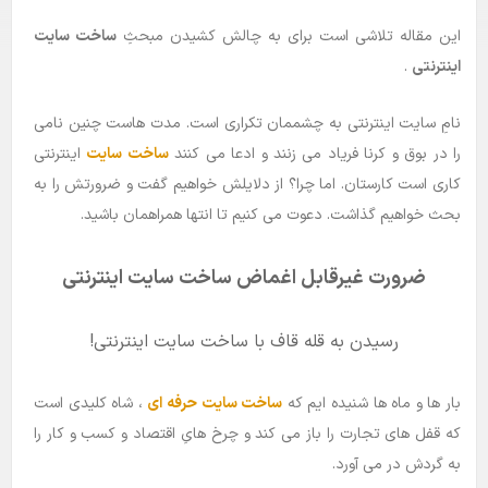
این مقاله تلاشی است برای به چالش کشیدن مبحثِ
ساخت سایت
بلاگ
اینترنتی
.
راهنما
نامِ سایت اینترنتی به چشممان تکراری است. مدت هاست چنین نامی
را در بوق و کرنا فریاد می زنند و ادعا می کنند
ساخت سایت
اینترنتی
کاری است کارستان. اما چرا؟ از دلایلش خواهیم گفت و ضرورتش را به
بحث خواهیم گذاشت. دعوت می کنیم تا انتها همراهمان باشید.
ضرورت غیرقابل اغماض ساخت سایت اینترنتی
رسیدن به قله قاف با ساخت سایت اینترنتی!
بار ها و ماه ها شنیده ایم که
ساخت سایت حرفه ای
، شاه کلیدی است
که قفل های تجارت را باز می کند و چرخ هایِ اقتصاد و کسب و کار را
به گردش در می آورد.