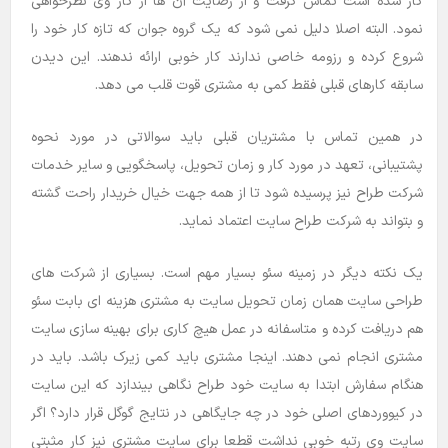
کار شده است تماس گرفت و از رضایت آن ها از کار وی نظرخواهی
نمود. البته اصلا دلیل نمی شود که یک گروه جوان که تازه کار خود را
شروع کرده و رزومه خاصی ندارند کار خوبی ارائه ندهند. این دیدن
سابقه کارهای قبلی فقط کمی به مشتری قوت قلب می دهد.
در همین تماس با مشتریان قبلی باید سوالاتی در مورد نحوه
پشتیبانی، تعهد در مورد کار و زمان تحویل، پاسخگویی و سایر خدمات
شرکت طراح نیز پرسیده شود تا از همه جهت خیال خریدار راحت گشته
و بتواند به شرکت طراح سایت اعتماد نماید.
یک نکته دیگر در زمینه سئو بسیار مهم است. بسیاری از شرکت های
طراحی سایت همان زمان تحویل سایت به مشتری هزینه ای بابت سئو
هم دریافت کرده و متاسفانه در عمل هیچ کاری برای بهینه سازی سایت
مشتری انجام نمی دهند. اینجا مشتری باید کمی زیرک باشد. باید در
هنگام سفارش ابتدا به سایت خود طراح نگاهی بیندازد که این سایت
در کیووردهای اصلی خود در چه جایگاهی در نتایج گوگل قرار دارد؟ اگر
سایت وی رتبه خوبی نداشت قطعا برای سایت مشتری نیز کار مثبتی