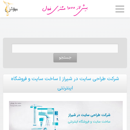
خانه
امکانات
جستجو برای:
فروشگاه ساز
اپلیکیشن فروشگاهی
قالب ها
شرکت طراحی سایت در شیراز | ساخت سایت و فروشگاه
اینترنتی
قیمت
چرا پوپش؟
مشتریان ما
تماس با ما