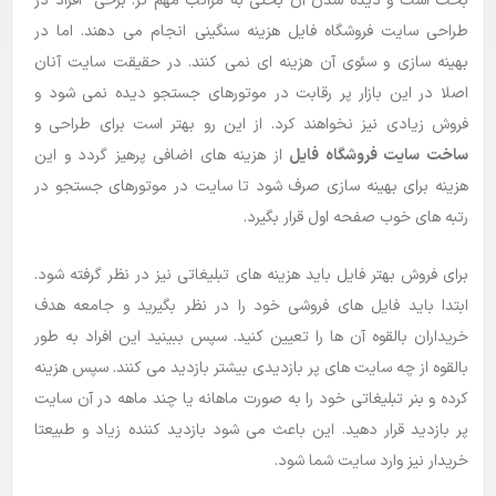
بحث است و دیده شدن آن بحثی به مراتب مهم تر. برخی افراد در
طراحی سایت فروشگاه فایل هزینه سنگینی انجام می دهند. اما در
بلاگ
بهینه سازی و سئوی آن هزینه ای نمی کنند. در حقیقت سایت آنان
راهنما
اصلا در این بازار پر رقابت در موتورهای جستجو دیده نمی شود و
فروش زیادی نیز نخواهند کرد. از این رو بهتر است برای طراحی و
ساخت سایت فروشگاه فایل
از هزینه های اضافی پرهیز گردد و این
هزینه برای بهینه سازی صرف شود تا سایت در موتورهای جستجو در
رتبه های خوب صفحه اول قرار بگیرد.
برای فروش بهتر فایل باید هزینه های تبلیغاتی نیز در نظر گرفته شود.
ابتدا باید فایل های فروشی خود را در نظر بگیرید و جامعه هدف
خریداران بالقوه آن ها را تعیین کنید. سپس ببینید این افراد به طور
بالقوه از چه سایت های پر بازدیدی بیشتر بازدید می کنند. سپس هزینه
کرده و بنر تبلیغاتی خود را به صورت ماهانه یا چند ماهه در آن سایت
پر بازدید قرار دهید. این باعث می شود بازدید کننده زیاد و طبیعتا
خریدار نیز وارد سایت شما شود.