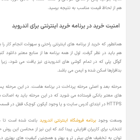
هم از لحاظ قیمت مناسب به نتیجه برسید.
امنیت خرید در برنامه خرید اینترنتی برای اندروید
همانطور که خرید از برنامه های اینترنتی راحتی و سهولت انجام کار را 
هم باید در نظر گرفت. اول از همه برنامه ها از منابع معتبر دانلود کن
گوگل پلی که در تمام گوشی های اندرویدی نیز یافت می شود، زیرا ا
بدافزارها اسکن شده و ایمن می باشد.
مرحله بعد و اصلی مرحله پرداخت در برنامه هاست. در این مرحله پس
های معتبر بانکی فرستاده می شوید که در این مرحله باید به اصالت
HTTPS در ابتدای آدرس سایت و یا وجود آیکون کوچک قفل در قسمت سمت چپ آدرس سایت می باشد.
وسعت وجود
برنامه فروشگاه اینترنتی اندروید
باعث شده است تا در
انتخاب برای کاربران افزایش پیدا کند که این نیز از محاسن این روش 
توان به تخفیف های بیش تر و بهتر و همچنین کیفیت های بهتری در