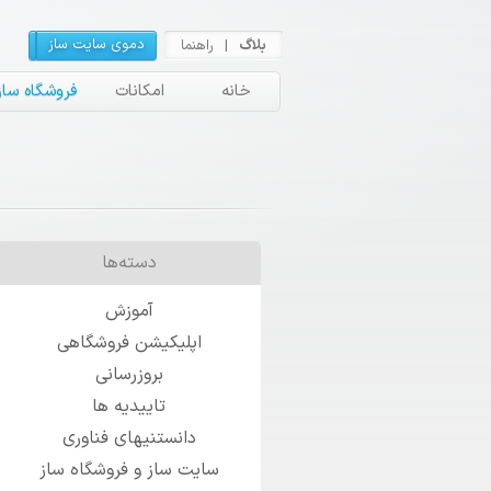
دموی سایت ساز
بلاگ
|
راهنما
ویرای
خانه
امکانات
فروشگاه ساز
دسته‌ها
آموزش
اپلیکیشن فروشگاهی
بروزرسانی
تاییدیه ها
دانستنیهای فناوری
سایت ساز و فروشگاه ساز