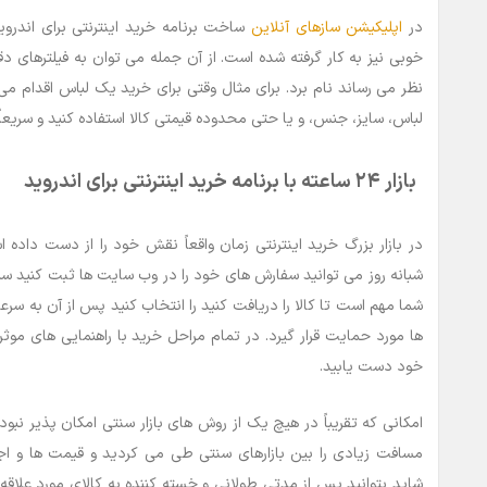
در
اپلیکیشن سازهای آنلاین
ساخت برنامه خرید اینترنتی برای اندروید
خوبی نیز به کار گرفته شده است. از آن جمله می توان به فیلترهای د
نظر می رساند نام برد. برای مثال وقتی برای خرید یک لباس اقدام می 
لباس، سایز، جنس، و یا حتی محدوده قیمتی کالا استفاده کنید و سریعاً
بازار ۲۴ ساعته با برنامه خرید اینترنتی برای اندروید
در بازار بزرگ خرید اینترنتی زمان واقعاً نقش خود را از دست داد
شبانه روز می توانید سفارش های خود را در وب سایت ها ثبت کنید س
شما مهم است تا کالا را دریافت کنید را انتخاب کنید پس از آن به سر
ها مورد حمایت قرار گیرد. در تمام مراحل خرید با راهنمایی های موث
خود دست یابید.
امکانی که تقریباً در هیچ یک از روش های بازار سنتی امکان پذیر نبود
مسافت زیادی را بین بازارهای سنتی طی می کردید و قیمت ها و اج
شاید بتوانید پس از مدتی طولانی و خسته کننده به کالای مورد علاق