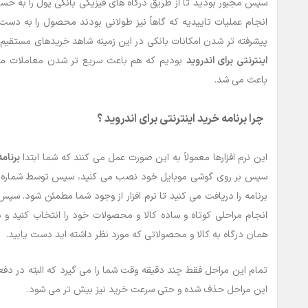
سپس مجبور بودید تا از طریق درگاه های فیزیکی بانکی پول را به حساب
انجام عملیات تاییدیه که گاهاً نیز طولانی بودند محصول را به دست
پیشرفته تر شدن امکانات بانکی در این زمینه شاهد خریدهای مستقیم 
اینترنتی برای اندروید
بودیم که هم باعث سریع تر شدن معاملات مرت
باعث می شد.
چرا برنامه خرید اینترنتی برای اندروید ؟
این نرم افزارها معمولاً به این صورت عمل می کنند که شما ابتدا
برنامه
سپس بر روی گوشی موبایل خود نصب می کنید، سپس توسط شماره موب
برنامه را دریافت می کنید تا نرم افزار از وجود شما مطمئن شود. سپ
انجام مراحلی کوتاه و ساده کالا و محصولات خود را انتخاب کنید و د
همان درگاه به کالا و محصولاتی که مورد نظر داشته اید دست یابید.
تمام این مراحل فقط چند دقیقه وقت شما را می گیرد که البته در دفع
این مراحل حذف شده و حتی سرعت خرید نیز بیش تر می شود.