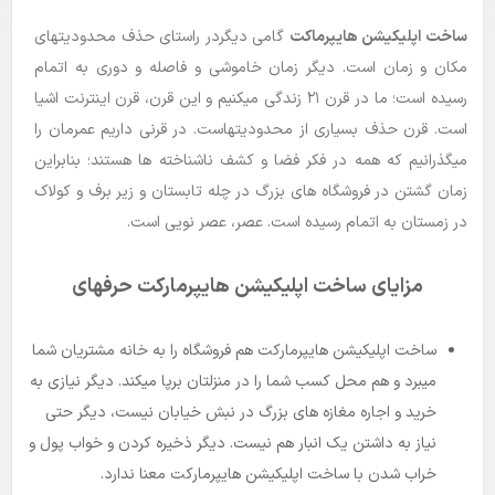
ساخت اپلیکیشن هایپرماکت
گامی دیگردر راستای حذف محدودیتهای
بلاگ
مکان و زمان است. دیگر زمان خاموشی و فاصله و دوری به اتمام
راهنما
رسیده است؛ ما در قرن ۲۱ زندگی میکنیم و این قرن، قرن اینترنت اشیا
است. قرن حذف بسیاری از محدودیتهاست. در قرنی داریم عمرمان را
میگذرانیم که همه در فکر فضا و کشف ناشناخته­ ها هستند؛ بنابراین
زمان گشتن در فروشگاه ­های بزرگ در چله تابستان و زیر برف و کولاک
در زمستان به اتمام رسیده است. عصر، عصر نویی است.
مزایای ساخت اپلیکیشن هایپرمارکت حرفه­ای
ساخت اپلیکیشن هایپرمارکت هم فروشگاه را به خانه مشتریان شما
میبرد و هم محل کسب شما را در منزلتان برپا میکند. دیگر نیازی به
خرید و اجاره مغازه­ های بزرگ در نبش خیابان نیست، دیگر حتی
نیاز به داشتن یک انبار هم نیست. دیگر ذخیره کردن و خواب پول و
خراب شدن با ساخت اپلیکیشن هایپرمارکت معنا ندارد.