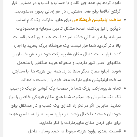
نابود کرده­ایم. همه چیز نقد و با حساب و کتاب و در دسترس قرار
گرفتن کالاها برای همه مشتریان در هر زمانی بدون محدودیت.
ساخت اپلیکیشن فروشگاهی
برای هایپر مارکت یک گام اساسی
دیگری را نیز برداشته است؛ مشکل تامین سرمایه و محدودیت
سرمایه اولیه را به کلی حذف نموده است. همانطور که در قسمت
بالا ذکر گردید شما قرار نیست یک فروشگاه بزرگ بخرید یا اجاره
کنید. قرار نیست دنبال مکان هاپپرمارکت خود در نبش خیابان و
مکانهای اصلی شهر بگردید و ماهیانه هزینه هنگفتی را متحمل
شوید، اجاره مغازه دیگر معنا ندارد. همه این هزینه­ ها با سفارش
ساخت اپلیکیشن هایپرمارکت معنا خود را از دست داده­اند.
تمام هایپرمارکت بزرگ شما در صفحه یک گوشی کوچک در جیب
تک تک مشتریان جا میگیرد، شما هیچ مکان فیزیکی خاصی را نیاز
ندارید؛ بنابراین اگر در فکر راه­ اندازی یک کسب و کار مستقل برای
خودتان هستید با خیال راحت در براورد سرمایه اولیه، تامین هزینه
برای دایر کردن مکان هایپرمارکت را کنار بگذارید.
قسمت بعدی براورد هزینه مربوط به خرید وسایل داخل