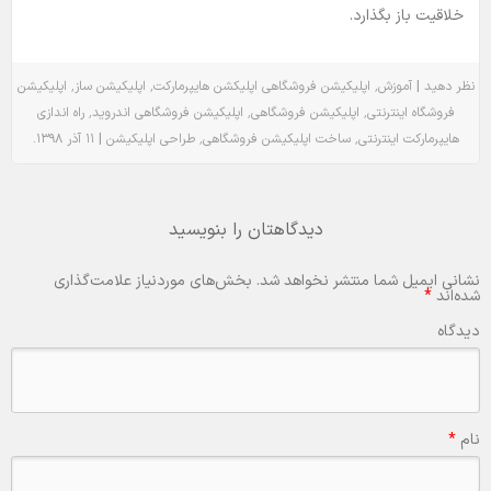
خلاقیت باز بگذارد.
٬
٬
٬
|
نظر دهید
آموزش
اپلیکیشن فروشگاهی
اپلیکشن هایپرمارکت
اپلیکیشن ساز
اپلیکیشن
٬
٬
٬
فروشگاه اینترنتی
اپلیکیشن فروشگاهی
اپلیکیشن فروشگاهی اندروید
راه اندازی
.
|
٬
٬
هایپرمارکت اینترنتی
ساخت اپلیکیشن فروشگاهی
طراحی اپلیکیشن
۱۱ آذر ۱۳۹۸
دیدگاهتان را بنویسید
نشانی ایمیل شما منتشر نخواهد شد.
بخش‌های موردنیاز علامت‌گذاری
شده‌اند
*
دیدگاه
نام
*