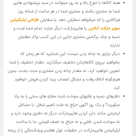
همه کالاها با تنوع بالا و به­ روز میتوانند در سبد پیشنهادی هایپر
شما به مشتری باشند و مشتری شما در هر ساعت از شبانه ­روز،
هرکالایی را که میخواهد سفارش دهد. با سفارش
طراحی اپلیکیشن
سوپر مارکت آنلاین
یا هایپرمارکت دیگر عبارت تمام شده است و
نسیه و چک برگشتی مشتری جایی در این کسب وکار مطمئن
ندارند.
دیگر نیازی به چانه زدن نیست؛ این شمایید که هر زمان که
بخواهید برروی کالاهایتان تخفیف میگذارید، مقدار تخفیف را شما
تعیین خواهید کرد، نه مقدار چانه زدن مشتری و مدت بحث. بدون
هیچگونه اتلاف وقت و مشکل اعصاب پیدا کردن فروش خواهید
کرد.
دفترهای نسیه و طلبهای سوخت شده مغازه­ های سنتی را به یاد
می­آورید؟ و یک روز آگهی حراج به علت تغییر شغل. با مشاغل
اینترنتی مانند دایر کردن هایپرمارکت دیگر نه دفتری وجود دارد و
نه سوخت شدن طلبی و نه حراج به نصف قیمتی. ما با ساخت
اپلیکیشن هایپرمارکت در حقیقت غول هفتسر ورشکستگی را از ریشه