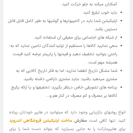
کمکتان میکند به جلو حرکت کنید.
باید خوب تبلیغ کنید.
اپلیکیشن شما باید در کامپیوترها و گوشیها به طور کامل قابل قابل
دسترس باشد.
از شبکه­ های اجتماعی برای معرفی آن استفاده کنید.
سعی نمایید کالاها را مستقیم از تولیدکنندگان تامین نماید که به­
راحتی بتوانید تخفیف دهید و قیمتها را پایینتر عرضه کنید قیمت
همیشه مهم است.
شما مشکل تاریخ انقضا ندارید؛ اما به فکر تاریخ کالایی که به
مشتری میدهید باشید؛ نباید مشتری ناراضی داشته باشید.
برنامه­ های تشویقی خاص درنظر بگیرید؛ تخفیفها و یا ارائه پکیج
کالاها پر مصرف و کم مصرف در کنار هم و…
انواع روشهای بازاریابی وجود دارد که میتوانید در هایپر خودتان پیاده
کنید؛ تنها کافی است
سفارش
ساخت اپلیکیشن فروشگاهی اندروید
برای هایپرمارکت را به جایی بسپارید که بتواند دست شما را برای