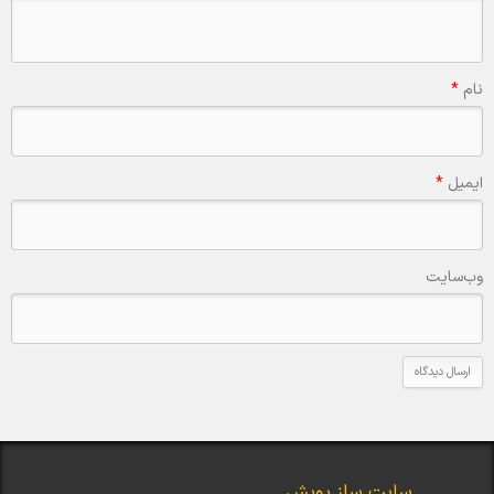
نام
*
ایمیل
*
وب‌سایت
سایت ساز پوپش