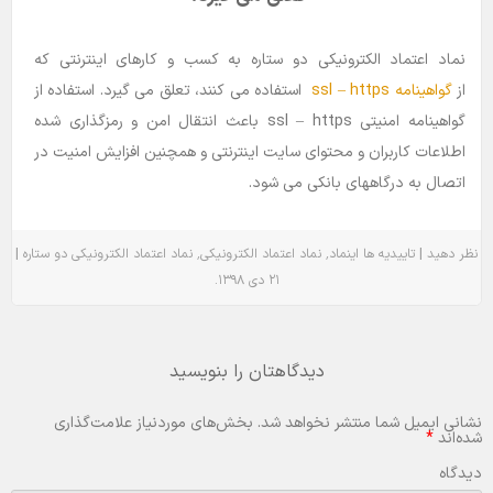
نماد اعتماد الکترونیکی دو ستاره به کسب و کارهای اینترنتی که
از
گواهینامه ssl – https
استفاده می کنند، تعلق می گیرد. استفاده از
گواهینامه امنیتی ssl – https باعث انتقال امن و رمزگذاری شده
اطلاعات کاربران و محتوای سایت اینترنتی و همچنین افزایش امنیت در
اتصال به درگاههای بانکی می شود.
|
٬
٬
|
نظر دهید
تاییدیه ها
اینماد
نماد اعتماد الکترونیکی
نماد اعتماد الکترونیکی دو ستاره
.
۲۱ دی ۱۳۹۸
دیدگاهتان را بنویسید
نشانی ایمیل شما منتشر نخواهد شد.
بخش‌های موردنیاز علامت‌گذاری
شده‌اند
*
دیدگاه