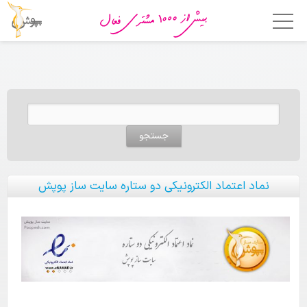
خانه
امکانات
جستجو برای:
فروشگاه ساز
اپلیکیشن فروشگاهی
قالب ها
نماد اعتماد الکترونیکی دو ستاره سایت ساز پوپش
قیمت
چرا پوپش؟
مشتریان ما
تماس با ما