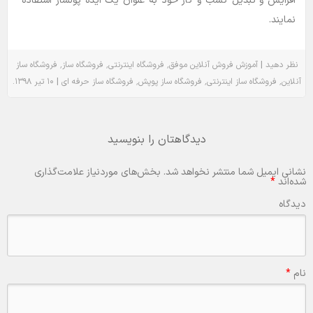
افزایش و تبدیل کسب و کار خود به عنوان یک ایده پولساز استفاده
نمایند.
٬
٬
٬
|
نظر دهید
آموزش
فروش آنلاین موفق
فروشگاه اینترنتی
فروشگاه ساز
فروشگاه ساز
.
|
٬
٬
٬
آنلاین
فروشگاه ساز اینترنتی
فروشگاه ساز پوپش
فروشگاه ساز حرفه ای
۱۰ تیر ۱۳۹۸
دیدگاهتان را بنویسید
نشانی ایمیل شما منتشر نخواهد شد.
بخش‌های موردنیاز علامت‌گذاری
شده‌اند
*
دیدگاه
نام
*