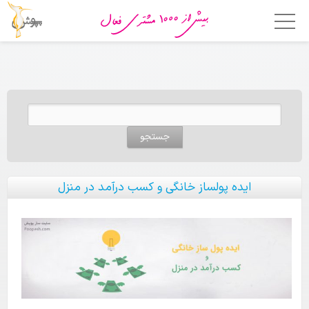
خانه
امکانات
جستجو برای:
فروشگاه ساز
اپلیکیشن فروشگاهی
قالب ها
ایده پولساز خانگی و کسب درآمد در منزل
قیمت
چرا پوپش؟
مشتریان ما
تماس با ما