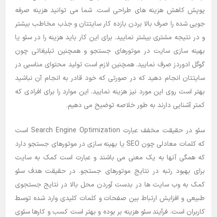
پوپش کاهش هزینه های طراحی است. شما می توانید هزینه صرفه
جویی شده را صرف بالا بردن بازده کار سایتتان و جذب مخاطب بیشتر
و در نتیجه مشتری بیشتر نمایید. برای این کار باید هزینه را در سئو یا
بهینه سازی سایت در موتورهای جستجو و همچنین تبلیغاتی چون
گوگل ادوردز صرف نمایید. همچنین لازم است تولید محتوای مناسبی در
سایتتان انجام دهید که در صورتی که خود قادر به انجام آن نباشید
بهتر است روی این مورد نیز هزینه نمایید. این موارد را برای افرادی که
کمتر آشنایی دارند به طور خلاصه توضیح می دهیم.
سئو در حقیقت مخفف عبارت Search Engine Optimization است
که کلمات معادلی چون SEO یا بهینه سازی در موتورهای جستجو دارد
که همگی آنها به یک معنی می باشند و عبارت است کمک به سایت
برای بهبود رتبه در نتایج موتورهای جستجو. در حقیقت هدف سئو
کمک به وب سایت ‌ها در بدست آوردن محل بالا در نتایج جستجوی
طبیعی و افزایش ارتباط بین صفحات و کلمات کلیدی وارد شده توسط
کاربران است. فرآیند سئو هزینه بر بوده و بهتر است کسب و کارها سئوی