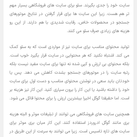
سایت خود را جدی بگیرند. سئو برای سایت های فروشگاهی بسیار مهم
تر هم هست. زیرا این سایت ها برای قرار گرفتن در نتایج موتورهای
جستجو در محصولات خاص، رقابت شدیدی با هم دارند. از این رو
هزینه های زیادی صرف سئو می کنند.
تولید محتوای مناسب برای سایت نیز از مواردی است که به سئو کمک
می کند. اشتباه نکنید که هر محتوایی در سایت قرار بگیرد خوب است.
بلکه محتوای بی ارزش و کپی شده نه تنها برای سایت مفید نیست بلکه
رتبه سایت را در موتورهای جستجو بشدت کاهش می دهد. پس یا
خودتان باید سعی در نوشتن محتوای مناسب و دست اول برای سایت
خود را داشته باشید یا این کار را برون سپاری کنید. این کار نیز هزینه بر
است. اما حقیقتا گوگل اخیرا بیشترین ارزش را برای محتوا قائل می شود.
همچنین سایت های فروشگاهی می توانند از تبلیغات موثر و البته هزینه
بری مانند گوگل ادروردز استفاده کنند. این کار میان بری موثر برای
سایت های تازه تاسیس است. زیرا می توانند به سرعت از این طریق در