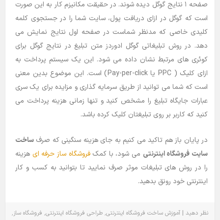
صفحه ۱ نتایج گوگل دیده شوند. در حقیقت مکانیزم کار به این صورت
است که گوگل در ازای دریافت پول، سایت شما را در جستجوی کلمه
کلیدی خاصی که مدنظر شماست در صفحه اول نتایج نمایش می
دهد. در روش تبلیغاتی گوگل ادوردز متن تبلیغ در نتایج گوگل برای
کوئری های مرتبط نشان داده می شود. این یک سیستم پرداخت به
ازای کلیک ( PPC یا Pay-per-click) است. این موضوع بدین معنی
است که شما می توانید از طریق سرمایه گذاری و مزایده برای یک سری
عبارات جایگاه تبلیغ را مشخص کنید و تنها زمانی هزینه پرداخت می
کنید که کاربر بر روی تبلیغتان کلیک کرده باشد.
در پایان باز هم تاکید می کنیم به جای هزینه سنگینی که صرف
ساخت
سایت فروشگاه اینترنتی
می شود، با کمک
فروشگاه ساز حرفه ای
هزینه
را در روش های تبلیغات موثر صرف نمایید تا بتوانید به کسب و کار
اینترنتی خود رونق بدهید.
٬
٬
٬
|
نظر دهید
آموزش
ساخت فروشگاه اینترنتی
طراحی فروشگاه اینترنتی
فروشگاه ساز