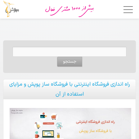
خانه
امکانات
جستجو برای:
فروشگاه ساز
اپلیکیشن فروشگاهی
قالب ها
راه اندازی فروشگاه اینترنتی با فروشگاه ساز پوپش و مزایای
استفاده از آن
قیمت
چرا پوپش؟
مشتریان ما
تماس با ما