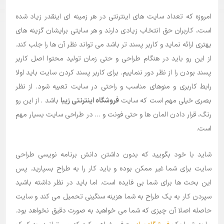
امروزه که تعداد سایت های اینترنتی در هر زمینه ای اینقدر زیاد شده
بلاگ
است، کاربران حق انتخاب زیادی دارند و هر سایتی برایشان گزینه های
راهنما
بهتری ارائه نماید و کاربر پسند تر باشد می تواند نظر آن ها را جلب کند.
از این رو باید در هنگام طراحی و حتی زمان تولید محتوا اصل کاربر
پسند بودن را از نظر دور ننماییم. برای کاربر پسند کردن سایت باید اولا
رابط کاربری و منوهای مناسب و راحتی در سایت تعبیه شود. از نظر
بصری خیلی مهم است که سایت
فروشگاه اینترنتی زیبا
باشد . از این رو
رنگ، قرار دادن المان ها و حتی فونت و … در طراحی سایت بسیار مهم
است.
شاید با خود بگویید که بدون داشتن دانش برنامه نویسی طراحی
سایت برای شما غیر ممکن بوده و باید کار را به طراح بسپارید. پس
این بحث ها برای شما بی فایده است. اما باید در نظر داشته باشید
سپردن کار به یک طراح به شما هزینه سنگینی تحمیل می کند و سایت
حاصله اصلا آن چیزی که شما می خواهید به صورت دقیق نخواهد بود.