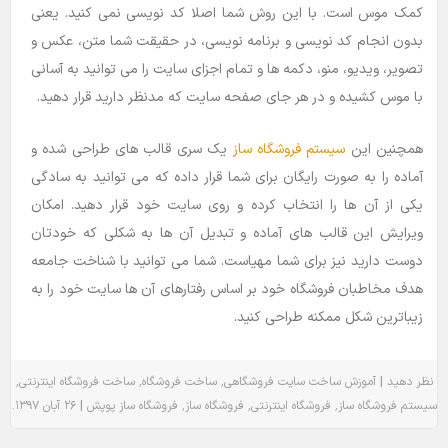
کمک موس است. با این روش شما اصلا کد نویسی نمی کنید. یعنی
بدون انجام کد نویسی و برنامه نویسی، در حقیقت شما متن، عکس و
تصویر، ویدیو، منو، دکمه ها و تمام اجزای سایت را می توانید به آسانی
با موس کشیده و در هر جای صفحه سایت که مدنظر دارید قرار دهید.
همچنین این
سیستم فروشگاه ساز
یک سری قالب های طراحی شده و
آماده را به صورت رایگان برای شما قرار داده که می توانید به سادگی
یکی از آن ها را انتخاب کرده و روی سایت خود قرار دهید. امکان
ویرایش این قالب های آماده و تبدیل آن ها به شکلی که خودتان
دوست دارید نیز برای شما مهیاست. شما می توانید با شناخت جامعه
هدف مخاطبان فروشگاه خود بر اساس رفتارهای آن ها سایت خود را به
زیباترین شکل ممکنه طراحی کنید.
٬
٬
٬
|
نظر دهید
آموزش
ساخت سایت فروشگاهی
ساخت فروشگاه
ساخت فروشگاه اینترنتی
.
|
٬
٬
٬
سیستم فروشگاه ساز
فروشگاه اینترنتی
فروشگاه ساز
فروشگاه ساز پوپش
۲۶ آبان ۱۳۹۷