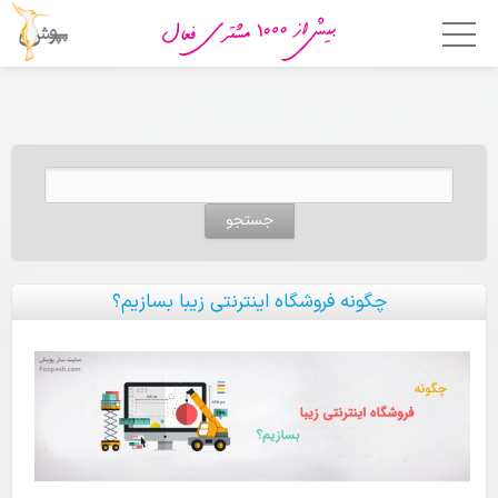
خانه
امکانات
جستجو برای:
فروشگاه ساز
اپلیکیشن فروشگاهی
قالب ها
چگونه فروشگاه اینترنتی زیبا بسازیم؟
قیمت
چرا پوپش؟
مشتریان ما
تماس با ما