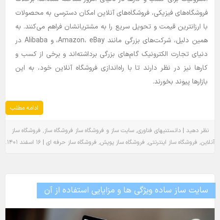
فروشگاه‌های فیزیکی، فروشگاه‌های آنلاین امکان دسترسی به محصولات
با ارزانترین قیمت و تحویل سریع را به مشتریانشان فراهم می‌کنند. به
همین دلیل، شرکت‌های بزرگی مانند Amazon، eBay، و Alibaba در
دنیای تجارت الکترونیک گام‌های بزرگی برداشته‌اند و برخی از کسب و
کارها نیز در نظر دارند تا با راه‌اندازی فروشگاه آنلاین خود، به این
بازارها پیوند بخورند.
ادامه مطلب
٬
٬
|
نظر دهید
دانستنیهای فناوری
سایت ساز و فروشگاه ساز
فروشگاه ساز
فروشگاه ساز
.
|
٬
٬
٬
آنلاین
فروشگاه ساز اینترنتی
فروشگاه ساز پوپش
فروشگاه ساز حرفه ای
۱۶ اسفند ۱۴۰۱
سایت ساز ساده ویژگی ها و مزایایی استفاده از آن