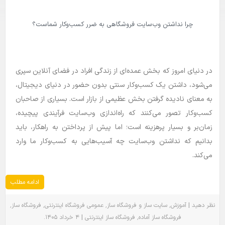
بلاگ
چرا نداشتن وب‌سایت فروشگاهی به ضرر کسب‌وکار شماست؟
راهنما
در دنیای امروز که بخش عمده‌ای از زندگی افراد در فضای آنلاین سپری
می‌شود، داشتن یک کسب‌وکار سنتی بدون حضور در دنیای دیجیتال،
به معنای نادیده گرفتن بخش عظیمی از بازار است. بسیاری از صاحبان
کسب‌وکار تصور می‌کنند که راه‌اندازی وب‌سایت فرآیندی پیچیده،
زمان‌بر و بسیار پرهزینه است؛ اما پیش از پرداختن به راهکار، باید
بدانیم که نداشتن وب‌سایت چه آسیب‌هایی به کسب‌وکار ما وارد
می‌کند.
ادامه مطلب
٬
٬
٬
٬
|
نظر دهید
آموزش
سایت ساز و فروشگاه ساز
عمومی
فروشگاه اینترنتی
فروشگاه ساز
.
|
٬
فروشگاه ساز آماده
فروشگاه ساز اینترنتی
۴ خرداد ۱۴۰۵