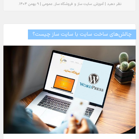
.
|
٬
٬
|
نظر دهید
آموزش
سایت ساز و فروشگاه ساز
عمومی
۹ بهمن ۱۴۰۴
چالش‌های ساخت سایت با سایت ساز چیست؟