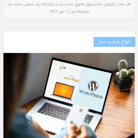
٬
٬
٬
٬
|
نظر دهید
آموزش
دانستنیهای فناوری
سایت ساز و فروشگاه ساز
عمومی
سایت ساز
.
|
فروشگاه ساز
۱۱ مهر ۱۴۰۲
انواع سایت ساز