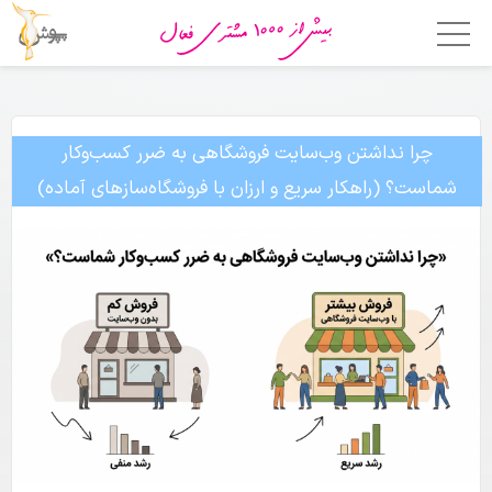
خانه
امکانات
چرا نداشتن وب‌سایت فروشگاهی به ضرر کسب‌وکار
شماست؟ (راهکار سریع و ارزان با فروشگاه‌سازهای آماده)
فروشگاه ساز
اپلیکیشن فروشگاهی
قالب ها
قیمت
چرا پوپش؟
مشتریان ما
تماس با ما