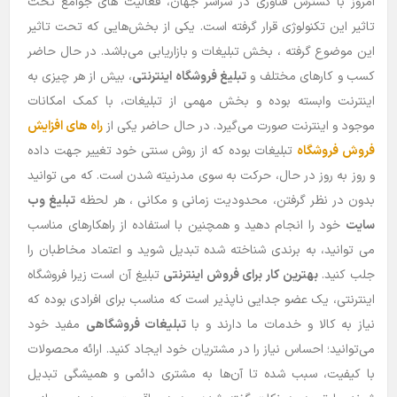
امروز با گسترش فناوری در سراسر جهان، فعالیت های جوامع تحت
تاثیر این تکنولوژی قرار گرفته است. یکی از بخش‌هایی که تحت تاثیر
این موضوع گرفته ، بخش تبلیغات و بازاریابی می‌باشد. در حال حاضر
کسب و کارهای مختلف و
تبلیغ فروشگاه اینترنتی
، بیش از هر چیزی به
اینترنت وابسته بوده و بخش مهمی از تبلیغات، با کمک امکانات
موجود و اینترنت صورت می‌گیرد. در حال حاضر یکی از
راه های افزایش
فروش فروشگاه
تبلیغات بوده که از روش سنتی خود تغییر جهت داده
و روز به روز در حال، حرکت به سوی مدرنیته شدن است. که می توانید
بدون در نظر گرفتن، محدودیت زمانی و مکانی ، هر لحظه
تبلیغ وب
سایت
خود را انجام دهید و همچنین با استفاده از راهکارهای مناسب
می توانید، به برندی شناخته شده تبدیل شوید و اعتماد مخاطبان را
جلب کنید.
بهترین کار برای فروش اینترنتی
تبلیغ آن است زیرا فروشگاه
اینترنتی، یک عضو جدایی ناپذیر است که مناسب برای افرادی بوده که
نیاز به کالا و خدمات ما دارند و با
تبلیغات فروشگاهی
مفید خود
می‌توانید؛ احساس نیاز را در مشتریان خود ایجاد کنید. ارائه محصولات
با کیفیت، سبب شده تا آن‌ها به مشتری دائمی و همیشگی تبدیل